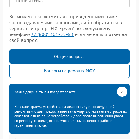
Вы можете ознакомиться с приведенными ниже
часто задаваемыми вопросами, либо обратиться в
сервисный центр “FIX-Epson” по следующему
телефону
+7 (800) 301-55-83
если не нашли ответ на
свой вопрос.
Общие вопросы
Вопросы по ремонту МФУ
Какие документы вы предоставляете?
На этапе приема устройства на диагностику и последующий
ремонт вам будет предоставлен заказ-наряд с указанием страховых
обязательств на ваше устройство. Далее, после выполнения работ
по ремонту техники, вы получите акт выполненных работ и
гарантийный талон.