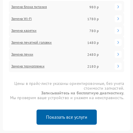
Замена блока питания
980 р
Замена Wi-Fi
1780 р
Замена каретки
780 р
Замена печатной головки
1480 р
Замена печки
2480 р
Замена термопленки
2180 р
Цены в прайс-листе указаны ориентировочные, без учета
стоимости запчастей.
Записывайтесь на бесплатную диагностику.
Мы проверим ваше устройство и укажем на неисправность.
Показать все услуги