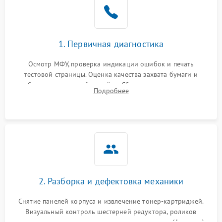
1. Первичная диагностика
Осмотр МФУ, проверка индикации ошибок и печать
тестовой страницы. Оценка качества захвата бумаги и
работы сканирующей линейки. Сбор данных о замятиях,
Подробнее
дефектах изображения или посторонних шумах при работе.
2. Разборка и дефектовка механики
Снятие панелей корпуса и извлечение тонер-картриджей.
Визуальный контроль шестерней редуктора, роликов