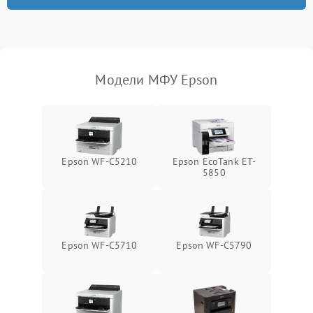
Модели МФУ Epson
Epson WF-C5210
Epson EcoTank ET-
5850
Epson WF-C5710
Epson WF-C5790