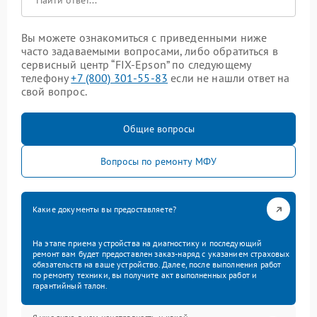
Вы можете ознакомиться с приведенными ниже
часто задаваемыми вопросами, либо обратиться в
сервисный центр “FIX-Epson” по следующему
телефону
+7 (800) 301-55-83
если не нашли ответ на
свой вопрос.
Общие вопросы
Вопросы по ремонту МФУ
Какие документы вы предоставляете?
На этапе приема устройства на диагностику и последующий
ремонт вам будет предоставлен заказ-наряд с указанием страховых
обязательств на ваше устройство. Далее, после выполнения работ
по ремонту техники, вы получите акт выполненных работ и
гарантийный талон.