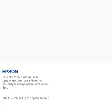
СЦ cht.epson-fixim.ru - сеть
сервисных центров в Чите по
ремонту и обслуживанию техники
Epson
2021-2026 © СЦ cht.epson-fixim.ru