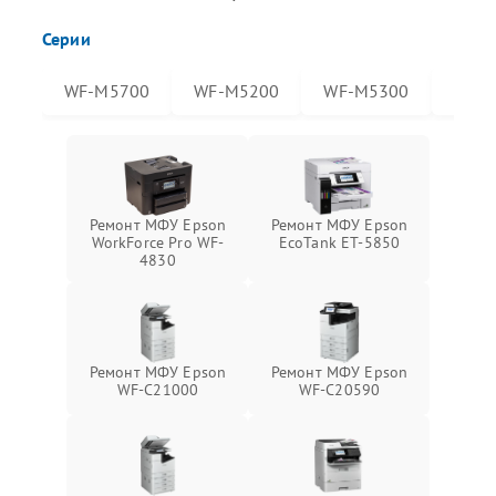
Серии
WF-M5700
WF-M5200
WF-M5300
WF-
Ремонт МФУ Epson
Ремонт МФУ Epson
WorkForce Pro WF-
EcoTank ET-5850
4830
Ремонт МФУ Epson
Ремонт МФУ Epson
WF-C21000
WF-C20590