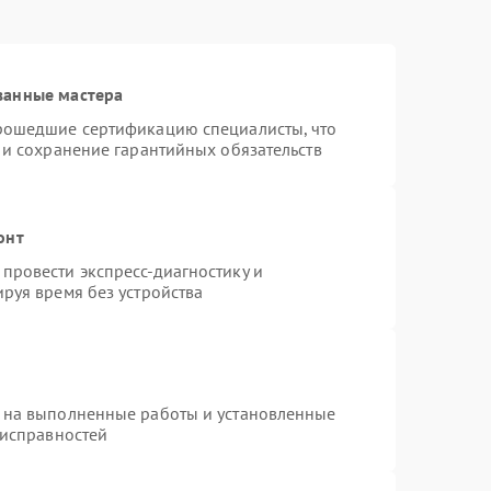
ванные мастера
прошедшие сертификацию специалисты, что
 и сохранение гарантийных обязательств
онт
провести экспресс-диагностику и
руя время без устройства
 на выполненные работы и установленные
еисправностей