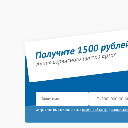
Получите 1500 рубле
Акция сервисного центра Epson
Отправляя, Вы соглашаетесь с
политикой конфиденциально