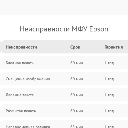
Неисправности МФУ Epson
Неисправности
Срок
Гарантия
Бледная печать
80 мин
1 год
Смещение изображения
80 мин
1 год
Двоение текста
80 мин
1 год
Размытая печать
80 мин
1 год
Неравномерная заливка
85 мин
1 год