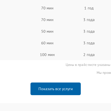
70 мин
1 год
70 мин
3 года
50 мин
3 года
60 мин
3 года
100 мин
2 года
Цены в прайс-листе указаны
Мы прове
Показать все услуги