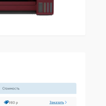
Стоимость
Заказать
980 р