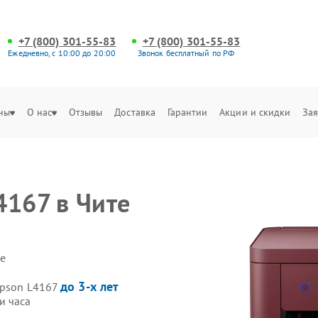
+7 (800) 301-55-83
+7 (800) 301-55-83
Ежедневно, с 10:00 до 20:00
Звонок бесплатный по РФ
ны
О нас
Отзывы
Доставка
Гарантии
Акции и скидки
Зая
4167 в Чите
е
до 3-х лет
Epson L4167
и часа