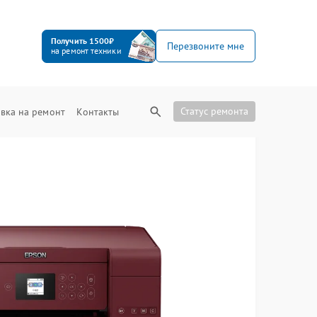
Получить 1500₽
Перезвоните мне
на ремонт техники
Статус ремонта
вка на ремонт
Контакты