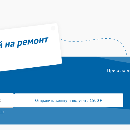
й на ремонт
При оформл
Отправить заявку и получить 1500 ₽
сти