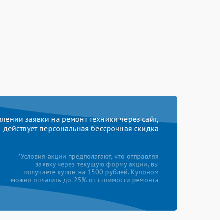
ении заявки на ремонт техники через сайт,
действует персональная бессрочная скидка
*Условия акции предполагают, что отправляя
заявку через текущую форму акции, вы
получаете купон на 1500 рублей. Купоном
можно оплатить до 25% от стоимости ремонта