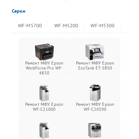
Серии
WF-M5700
WF-M5200
WF-M5300
WF-
Ремонт МФУ Epson
Ремонт МФУ Epson
WorkForce Pro WF-
EcoTank ET-5850
4830
Ремонт МФУ Epson
Ремонт МФУ Epson
WF-C21000
WF-C20590