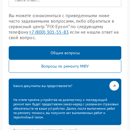
Вы можете ознакомиться с приведенными ниже
часто задаваемыми вопросами, либо обратиться в
сервисный центр “FIX-Epson” по следующему
телефону
+7 (800) 301-55-83
если не нашли ответ на
свой вопрос.
Общие вопросы
Вопросы по ремонту МФУ
Какие документы вы предоставляете?
На этапе приема устройства на диагностику и последующий
ремонт вам будет предоставлен заказ-наряд с указанием страховых
обязательств на ваше устройство. Далее, после выполнения работ
по ремонту техники, вы получите акт выполненных работ и
гарантийный талон.