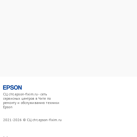
СЦ cht.epson-fixim.ru - сеть
сервисных центров в Чите по
ремонту и обслуживанию техники
Epson
2021-2026 © СЦ cht.epson-fixim.ru