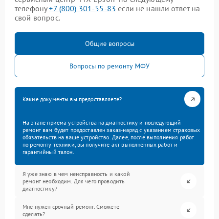
телефону
+7 (800) 301-55-83
если не нашли ответ на
свой вопрос.
Общие вопросы
Вопросы по ремонту МФУ
Какие документы вы предоставляете?
На этапе приема устройства на диагностику и последующий
ремонт вам будет предоставлен заказ-наряд с указанием страховых
обязательств на ваше устройство. Далее, после выполнения работ
по ремонту техники, вы получите акт выполненных работ и
гарантийный талон.
Я уже знаю в чем неисправность и какой
ремонт необходим. Для чего проводить
диагностику?
Мне нужен срочный ремонт. Сможете
сделать?