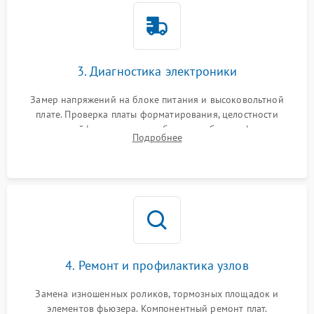
3. Диагностика электроники
Замер напряжений на блоке питания и высоковольтной
плате. Проверка платы форматирования, целостности
плоских шлейфов сканера и работоспособности флажков и
Подробнее
оптопар (датчиков прохождения бумаги).
4. Ремонт и профилактика узлов
Замена изношенных роликов, тормозных площадок и
элементов фьюзера. Компонентный ремонт плат.