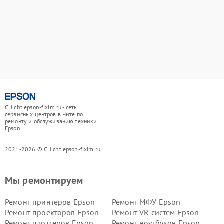
СЦ cht.epson-fixim.ru - сеть
сервисных центров в Чите по
ремонту и обслуживанию техники
Epson
2021-2026 © СЦ cht.epson-fixim.ru
Мы ремонтируем
Ремонт принтеров Epson
Ремонт МФУ Epson
Ремонт проекторов Epson
Ремонт VR систем Epson
Ремонт плоттеров Epson
Ремонт ноутбуков Epson