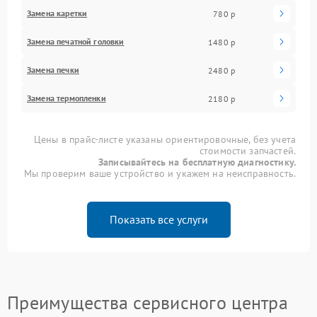
Замена каретки
780 р
Замена печатной головки
1480 р
Замена печки
2480 р
Замена термопленки
2180 р
Цены в прайс-листе указаны ориентировочные, без учета
стоимости запчастей.
Записывайтесь на бесплатную диагностику.
Мы проверим ваше устройство и укажем на неисправность.
Показать все услуги
Преимущества сервисного центра