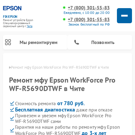
+7 (800) 301-55-83
Ежедневно, с 10:00 до 20:00
FIX-EPSON
+7 (800) 301-55-83
Ремонт устройств Epson
Специализированный
Звонок бесплатный по РФ
cервисный центр г.
Чита
Мы ремонтируем
Позвонить
 Чите
Ремонт мфу Epson WorkForce Pro WF‑R5690DTWF в Чите
Ремонт мфу Epson WorkForce Pro
WF‑R5690DTWF в Чите
от 780 руб.
Стоимость ремонта
Бесплатная диагностика
даже при отказе
Привезем и увезем мфу Epson WorkForce Pro
WF‑R5690DTWF сами
Гарантия на наши работы по ремонту мфу Epson
до 3-х лет
WorkForce Pro WF‑R5690DTWF