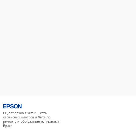
СЦ cht.epson-fixim.ru - сеть
сервисных центров в Чите по
ремонту и обслуживанию техники
Epson