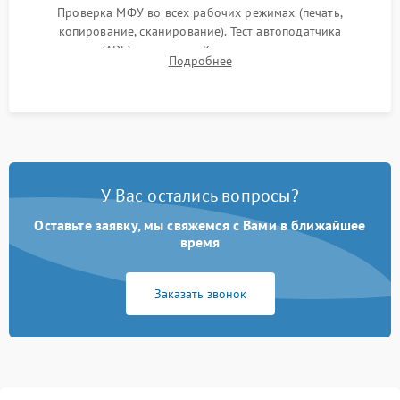
Проверка МФУ во всех рабочих режимах (печать,
копирование, сканирование). Тест автоподатчика
документов (ADF) и дуплекса. Контроль качества отпечатка
Подробнее
на отсутствие серого фона, полос и надежность запекания
тонера.
У Вас остались вопросы?
Оставьте заявку, мы свяжемся с Вами в ближайшее
время
Заказать звонок