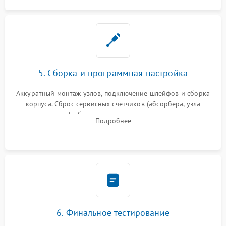
5. Сборка и программная настройка
Аккуратный монтаж узлов, подключение шлейфов и сборка
корпуса. Сброс сервисных счетчиков (абсорбера, узла
закрепления), обновление прошивки и программная
Подробнее
калибровка цветопередачи и позиционирования сканера.
6. Финальное тестирование