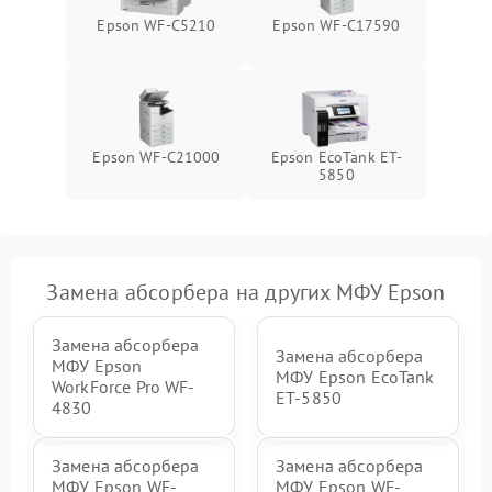
Epson WF-C5210
Epson WF-C17590
Epson WF-C21000
Epson EcoTank ET-
5850
Замена абсорбера на других МФУ Epson
Замена абсорбера
Замена абсорбера
МФУ Epson
МФУ Epson EcoTank
WorkForce Pro WF-
ET-5850
4830
Замена абсорбера
Замена абсорбера
МФУ Epson WF-
МФУ Epson WF-