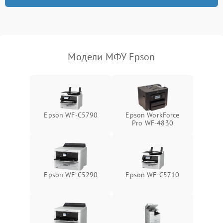
Модели МФУ Epson
Epson WF-C5790
Epson WorkForce
Pro WF-4830
Epson WF-C5290
Epson WF-C5710