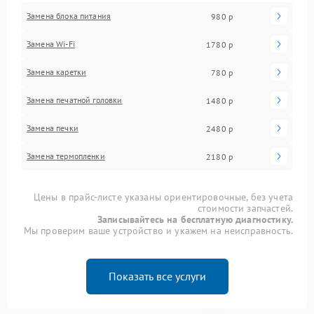
Замена блока питания
980 р
Замена Wi-Fi
1780 р
Замена каретки
780 р
Замена печатной головки
1480 р
Замена печки
2480 р
Замена термопленки
2180 р
Цены в прайс-листе указаны ориентировочные, без учета
стоимости запчастей.
Записывайтесь на бесплатную диагностику.
Мы проверим ваше устройство и укажем на неисправность.
Показать все услуги