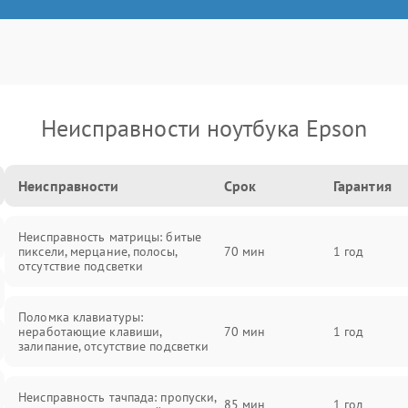
Неисправности ноутбука Epson
Неисправности
Срок
Гарантия
Неисправность матрицы: битые
пиксели, мерцание, полосы,
70 мин
1 год
отсутствие подсветки
Поломка клавиатуры:
неработающие клавиши,
70 мин
1 год
залипание, отсутствие подсветки
Неисправность тачпада: пропуски,
85 мин
1 год