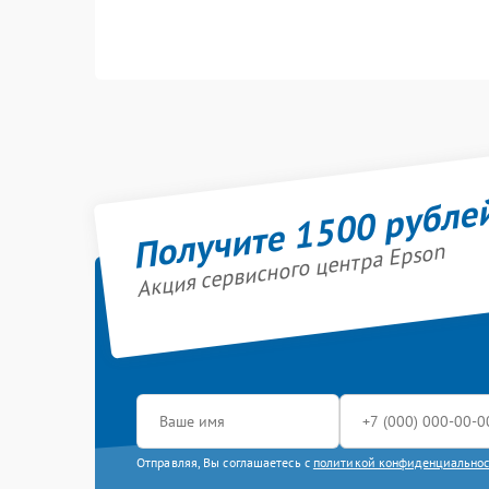
Получите 1500 рубле
Акция сервисного центра Epson
Отправляя, Вы соглашаетесь с
политикой конфиденциально