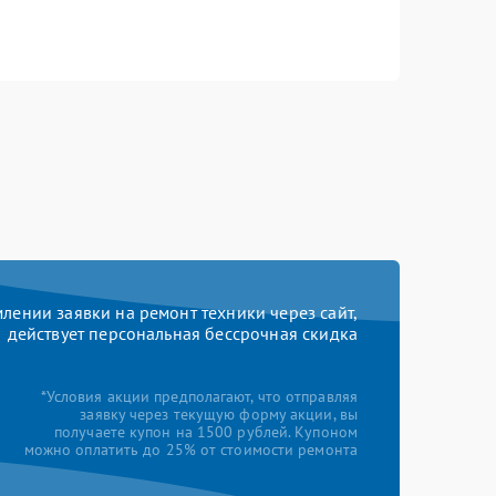
ении заявки на ремонт техники через сайт,
действует персональная бессрочная скидка
*Условия акции предполагают, что отправляя
заявку через текущую форму акции, вы
получаете купон на 1500 рублей. Купоном
можно оплатить до 25% от стоимости ремонта