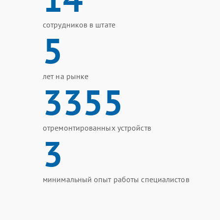
сотрудников в штате
5
лет на рынке
3355
отремонтированных устройств
3
минимальный опыт работы специалистов