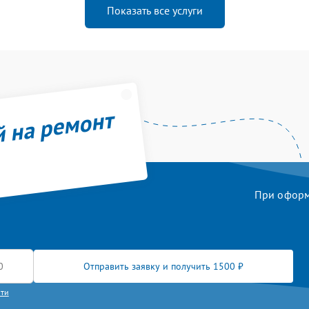
Показать все услуги
й на ремонт
При оформл
Отправить заявку и получить 1500 ₽
сти