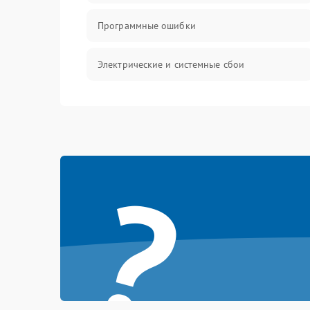
Программные ошибки
Электрические и системные сбои
Интерфейсные проблемы
Батарея
?
Сеть и интернет
Система охлаждения