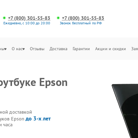
+7 (800) 301-55-83
+7 (800) 301-55-83
Ежедневно, с 10:00 до 20:00
Звонок бесплатный по РФ
ны
О нас
Отзывы
Доставка
Гарантии
Акции и скидки
Зая
оутбуке Epson
нной доставкой
до 3-х лет
буков Epson
и часа