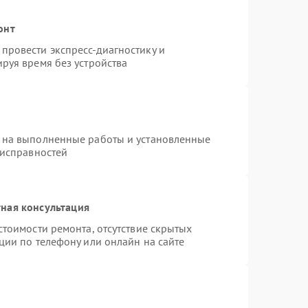
онт
провести экспресс-диагностику и
руя время без устройства
 на выполненные работы и установленные
еисправностей
ная консультация
стоимости ремонта, отсутствие скрытых
ции по телефону или онлайн на сайте