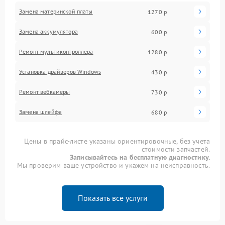
Замена материнской платы
1270 р
Замена аккумулятора
600 р
Ремонт мультиконтроллера
1280 р
Установка драйверов Windows
430 р
Ремонт вебкамеры
730 р
Замена шлейфа
680 р
Цены в прайс-листе указаны ориентировочные, без учета
стоимости запчастей.
Записывайтесь на бесплатную диагностику.
Мы проверим ваше устройство и укажем на неисправность.
Показать все услуги