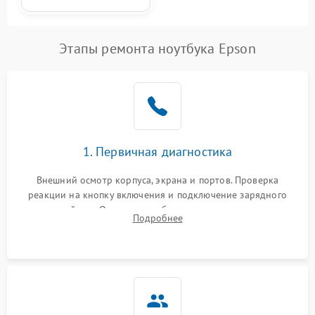
Этапы ремонта ноутбука Epson
1. Первичная диагностика
Внешний осмотр корпуса, экрана и портов. Проверка
реакции на кнопку включения и подключение зарядного
устройства. Оценка потребления тока с помощью
Подробнее
лабораторного блока питания для локализации проблемы.