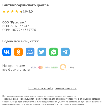
Рейтинг сервисного центра
4.9-5.0
ООО "Русервис"
ИНН 7702633247
ОГРН 1077746335776
Поделиться в соц. сетях:
Мы принимаем
все формы оплаты
Политика конфиденциальности
Вся информация на сайте носит исключительно справочный характер.
Товарные знаки используются исключительно для описания устройств, в отношении которых
сервисные центры cht.epson-fixim.ru предоставляют услуги по ремонту. Услуги оказываются в
неавторизованных сервисных центрах cht.epson-fixim.ru, которые не связаны с