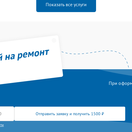
Показать все услуги
й на ремонт
При оформл
Отправить заявку и получить 1500 ₽
сти