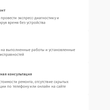
онт
провести экспресс-диагностику и
руя время без устройства
 на выполненные работы и установленные
еисправностей
ная консультация
стоимости ремонта, отсутствие скрытых
ции по телефону или онлайн на сайте