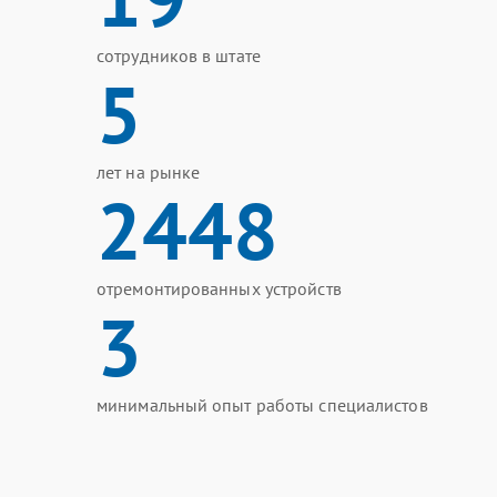
сотрудников в штате
5
лет на рынке
2448
отремонтированных устройств
3
минимальный опыт работы специалистов