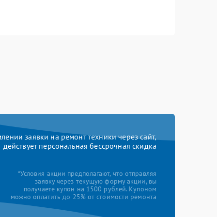
ении заявки на ремонт техники через сайт,
действует персональная бессрочная скидка
*Условия акции предполагают, что отправляя
заявку через текущую форму акции, вы
получаете купон на 1500 рублей. Купоном
можно оплатить до 25% от стоимости ремонта