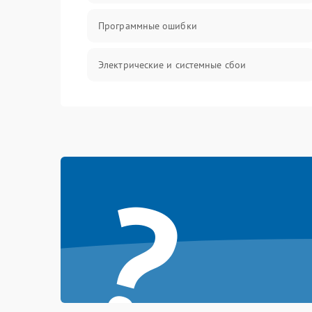
Программные ошибки
Электрические и системные сбои
Интерфейсные проблемы
Батарея
?
Сеть и интернет
Система охлаждения