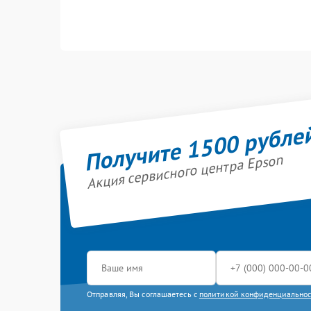
Получите 1500 рубле
Акция сервисного центра Epson
Отправляя, Вы соглашаетесь с
политикой конфиденциально