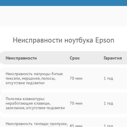
Неисправности ноутбука Epson
Неисправности
Срок
Гарантия
Неисправность матрицы: битые
пиксели, мерцание, полосы,
70 мин
1 год
отсутствие подсветки
Поломка клавиатуры:
неработающие клавиши,
70 мин
1 год
залипание, отсутствие подсветки
Неисправность тачпада: пропуски,
85 мин
1 год