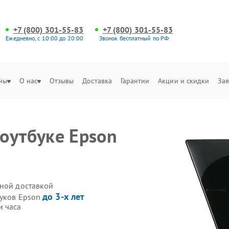
+7 (800) 301-55-83
+7 (800) 301-55-83
Ежедневно, с 10:00 до 20:00
Звонок бесплатный по РФ
ны
О нас
Отзывы
Доставка
Гарантии
Акции и скидки
Зая
оутбуке Epson
нной доставкой
до 3-х лет
буков Epson
и часа