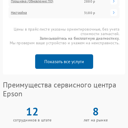
Прошивка (Обновление ПО)
2880 р
Настройка
3180 р
Цены в прайс-листе указаны ориентировочные, без учета
стоимости запчастей.
Записывайтесь на бесплатную диагностику.
Мы проверим ваше устройство и укажем на неисправность.
Показать все услуги
Преимущества сервисного центра
Epson
12
8
сотрудников в штате
лет на рынке