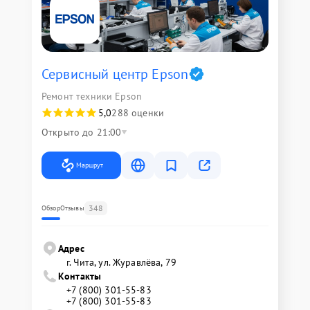
Сервисный центр Epson
Ремонт техники Epson
5,0
288 оценки
Открыто до 21:00
Маршрут
348
Обзор
Отзывы
Адрес
г. Чита, ул. Журавлёва, 79
Контакты
+7 (800) 301-55-83
+7 (800) 301-55-83