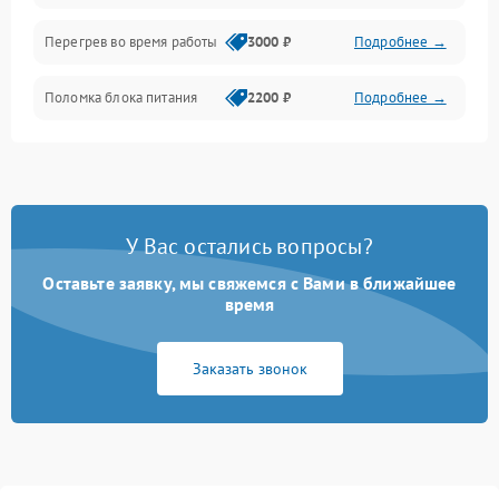
Перегрев во время работы
3000 ₽
Подробнее →
Корпус/Герметичность
Поломка блока питания
2200 ₽
Подробнее →
Интерфейсы
Электронные компоненты
У Вас остались вопросы?
Оставьте заявку, мы свяжемся с Вами в ближайшее
время
Заказать звонок