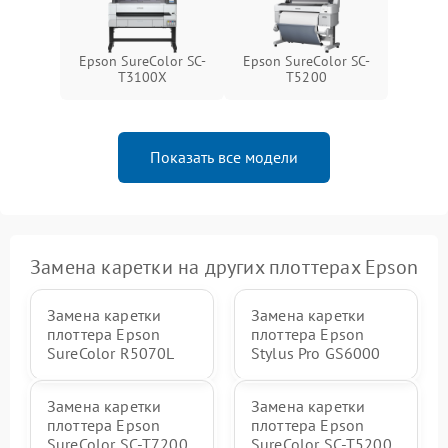
Epson SureColor SC-
Epson SureColor SC-
T3100X
T5200
Показать все модели
Замена каретки на других плоттерах Epson
Замена каретки
Замена каретки
плоттера Epson
плоттера Epson
SureColor R5070L
Stylus Pro GS6000
Замена каретки
Замена каретки
плоттера Epson
плоттера Epson
SureColor SC-T7200
SureColor SC-T5200