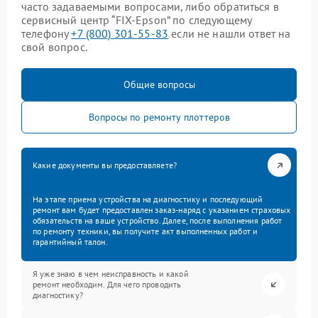
часто задаваемыми вопросами, либо обратиться в
сервисный центр “FIX-Epson” по следующему
телефону
+7 (800) 301-55-83
если не нашли ответ на
свой вопрос.
Общие вопросы
Вопросы по ремонту плоттеров
Какие документы вы предоставляете?
На этапе приема устройства на диагностику и последующий
ремонт вам будет предоставлен заказ-наряд с указанием страховых
обязательств на ваше устройство. Далее, после выполнения работ
по ремонту техники, вы получите акт выполненных работ и
гарантийный талон.
Я уже знаю в чем неисправность и какой
ремонт необходим. Для чего проводить
диагностику?