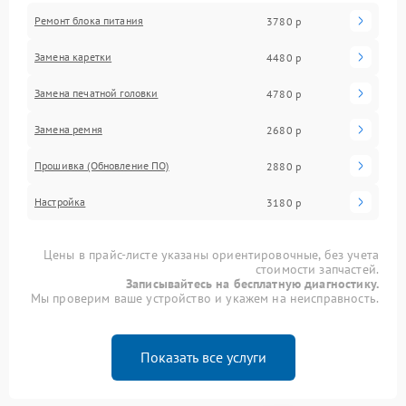
Ремонт блока питания
3780 р
Замена каретки
4480 р
Замена печатной головки
4780 р
Замена ремня
2680 р
Прошивка (Обновление ПО)
2880 р
Настройка
3180 р
Цены в прайс-листе указаны ориентировочные, без учета
стоимости запчастей.
Записывайтесь на бесплатную диагностику.
Мы проверим ваше устройство и укажем на неисправность.
Показать все услуги