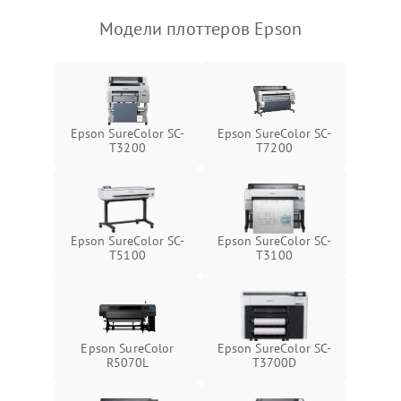
Модели плоттеров Epson
Epson SureColor SC-
Epson SureColor SC-
T3200
T7200
Epson SureColor SC-
Epson SureColor SC-
T5100
T3100
Epson SureColor
Epson SureColor SC-
R5070L
T3700D