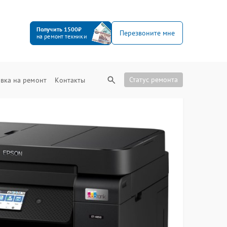
Получить 1500₽
Перезвоните мне
на ремонт техники
Статус ремонта
вка на ремонт
Контакты