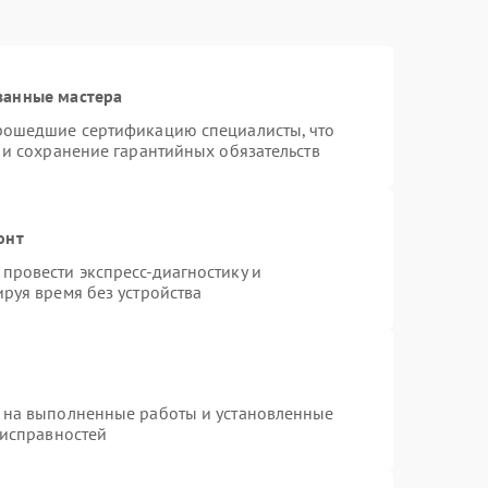
ванные мастера
прошедшие сертификацию специалисты, что
 и сохранение гарантийных обязательств
онт
провести экспресс-диагностику и
руя время без устройства
 на выполненные работы и установленные
еисправностей