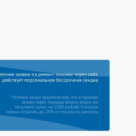
ении заявки на ремонт техники через сайт,
действует персональная бессрочная скидка
*Условия акции предполагают, что отправляя
заявку через текущую форму акции, вы
получаете купон на 1500 рублей. Купоном
можно оплатить до 25% от стоимости ремонта