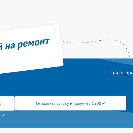
й на ремонт
При оформл
Отправить заявку и получить 1500 ₽
сти