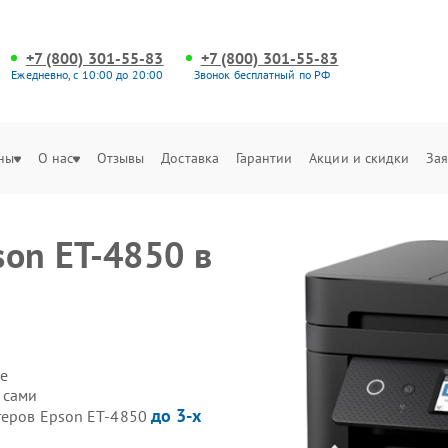
+7 (800) 301-55-83
+7 (800) 301-55-83
Ежедневно, с 10:00 до 20:00
Звонок бесплатный по РФ
ны
О нас
Отзывы
Доставка
Гарантии
Акции и скидки
Зая
son ET-4850 в
е
 сами
до 3-х
теров Epson ET-4850