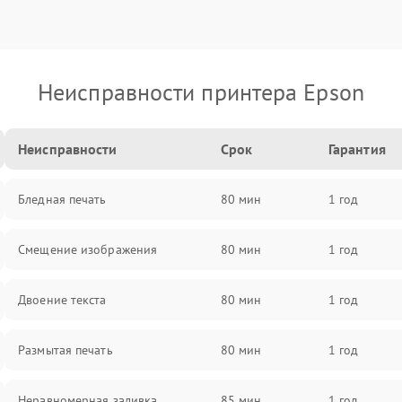
Неисправности принтера Epson
Неисправности
Срок
Гарантия
Бледная печать
80 мин
1 год
Смещение изображения
80 мин
1 год
Двоение текста
80 мин
1 год
Размытая печать
80 мин
1 год
Неравномерная заливка
85 мин
1 год