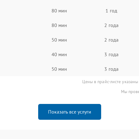
80 мин
1 год
80 мин
2 года
50 мин
2 года
40 мин
3 года
50 мин
3 года
Цены в прайс-листе указаны
Мы прове
Показать все услуги