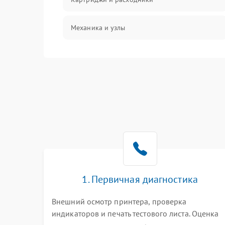
Механика и узлы
Подключение и интерфейсы
Панель управления и индикация
Режим работы
Питание и запуск
Изображение
1. Первичная диагностика
Внешний осмотр принтера, проверка
индикаторов и печать тестового листа. Оценка