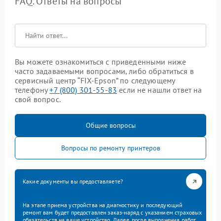
FAQ. Ответы на вопросы
Вы можете ознакомиться с приведенными ниже
часто задаваемыми вопросами, либо обратиться в
сервисный центр “FIX-Epson” по следующему
телефону
+7 (800) 301-55-83
если не нашли ответ на
свой вопрос.
Общие вопросы
Вопросы по ремонту принтеров
Какие документы вы предоставляете?
На этапе приема устройства на диагностику и последующий
ремонт вам будет предоставлен заказ-наряд с указанием страховых
обязательств на ваше устройство. Далее, после выполнения работ