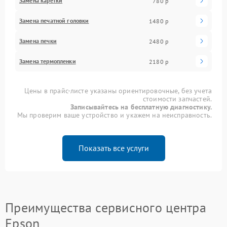
Замена каретки
780 р
Замена печатной головки
1480 р
Замена печки
2480 р
Замена термопленки
2180 р
Цены в прайс-листе указаны ориентировочные, без учета
стоимости запчастей.
Записывайтесь на бесплатную диагностику.
Мы проверим ваше устройство и укажем на неисправность.
Показать все услуги
Преимущества сервисного центра
Epson