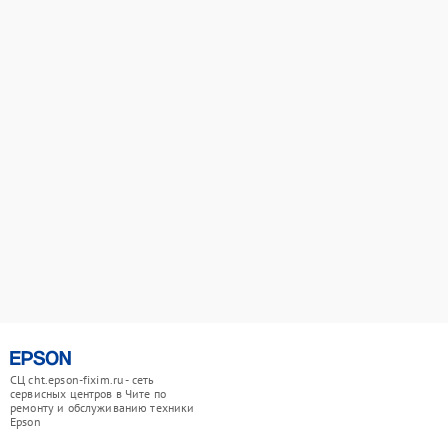
СЦ cht.epson-fixim.ru - сеть
сервисных центров в Чите по
ремонту и обслуживанию техники
Epson