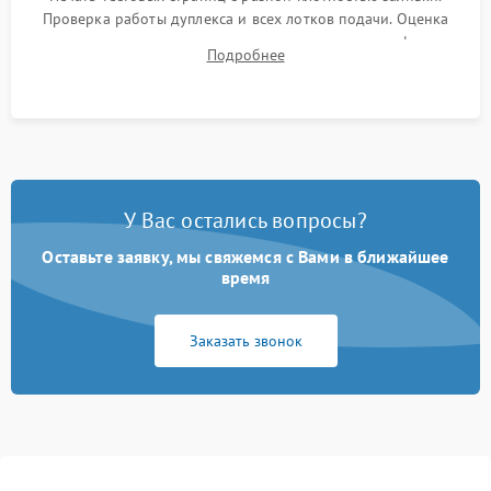
Проверка работы дуплекса и всех лотков подачи. Оценка
качества запекания тонера и полное отсутствие дефектов
Подробнее
изображения перед выдачей готового устройства.
У Вас остались вопросы?
Оставьте заявку, мы свяжемся с Вами в ближайшее
время
Заказать звонок