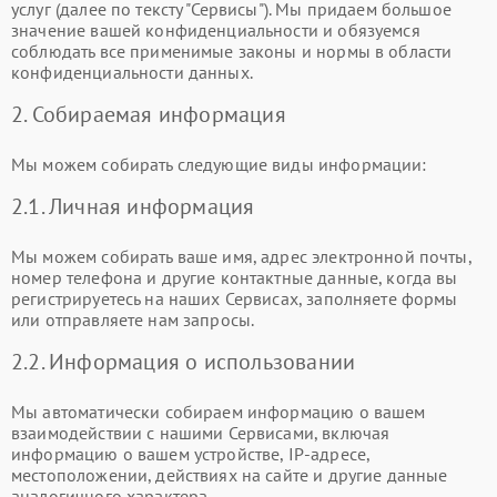
услуг (далее по тексту "Сервисы"). Мы придаем большое
значение вашей конфиденциальности и обязуемся
соблюдать все применимые законы и нормы в области
конфиденциальности данных.
2. Собираемая информация
Мы можем собирать следующие виды информации:
2.1. Личная информация
Мы можем собирать ваше имя, адрес электронной почты,
номер телефона и другие контактные данные, когда вы
регистрируетесь на наших Сервисах, заполняете формы
или отправляете нам запросы.
2.2. Информация о использовании
Мы автоматически собираем информацию о вашем
взаимодействии с нашими Сервисами, включая
информацию о вашем устройстве, IP-адресе,
местоположении, действиях на сайте и другие данные
аналогичного характера.