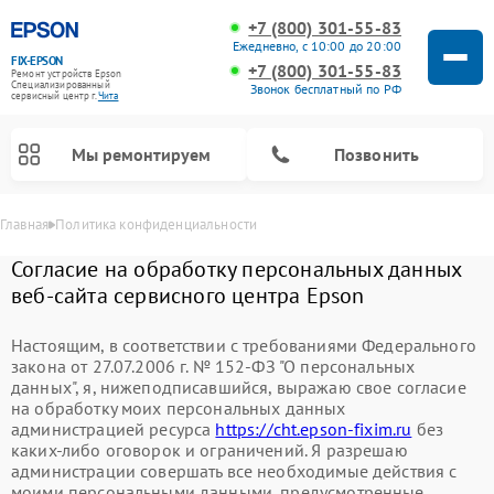
+7 (800) 301-55-83
Ежедневно, с 10:00 до 20:00
FIX-EPSON
+7 (800) 301-55-83
Ремонт устройств Epson
Специализированный
Звонок бесплатный по РФ
cервисный центр г.
Чита
Мы ремонтируем
Позвонить
Главная
Политика конфиденциальности
Согласие на обработку персональных данных
веб-сайта сервисного центра Epson
Настоящим, в соответствии с требованиями Федерального
закона от 27.07.2006 г. № 152-ФЗ "О персональных
данных", я, нижеподписавшийся, выражаю свое согласие
на обработку моих персональных данных
администрацией ресурса
https://cht.epson-fixim.ru
без
каких-либо оговорок и ограничений. Я разрешаю
администрации совершать все необходимые действия с
моими персональными данными, предусмотренные