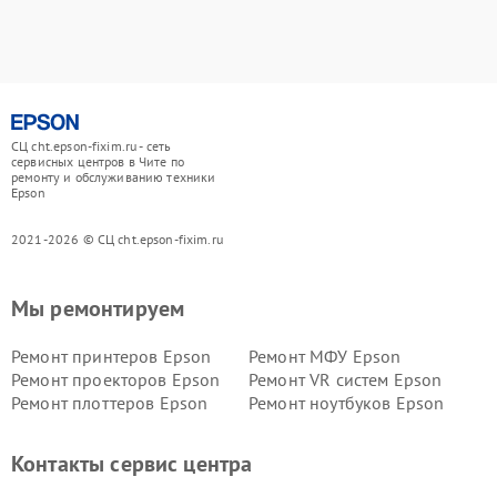
СЦ cht.epson-fixim.ru - сеть
сервисных центров в Чите по
ремонту и обслуживанию техники
Epson
2021-2026 © СЦ cht.epson-fixim.ru
Мы ремонтируем
Ремонт принтеров Epson
Ремонт МФУ Epson
Ремонт проекторов Epson
Ремонт VR систем Epson
Ремонт плоттеров Epson
Ремонт ноутбуков Epson
Контакты сервис центра