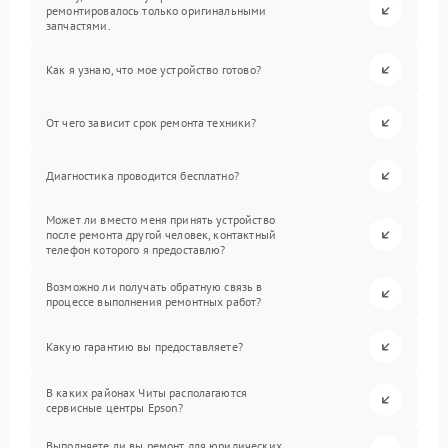
ремонтировалось только оригинальными
запчастями.
Как я узнаю, что мое устройство готово?
От чего зависит срок ремонта техники?
Диагностика проводится бесплатно?
Может ли вместо меня принять устройство
после ремонта другой человек, контактный
телефон которого я предоставлю?
Возможно ли получать обратную связь в
процессе выполнения ремонтных работ?
Какую гарантию вы предоставляете?
В каких районах Читы располагаются
сервисные центры Epson?
Выполняете ли вы ремонт для юридических