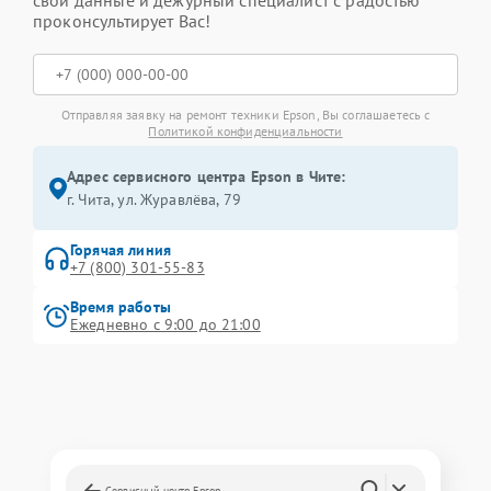
свои данные и дежурный специалист с радостью
проконсультирует Вас!
Отправляя заявку на ремонт техники Epson, Вы соглашаетесь с
Политикой конфиденциальности
Адрес сервисного центра Epson в Чите:
г. Чита, ул. Журавлёва, 79
Горячая линия
+7 (800) 301-55-83
Время работы
Ежедневно с 9:00 до 21:00
Сервисный центр Epson