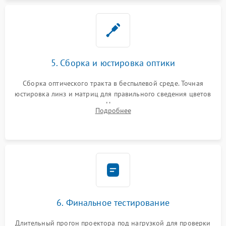
5. Сборка и юстировка оптики
Сборка оптического тракта в беспылевой среде. Точная
юстировка линз и матриц для правильного сведения цветов
и устранения размытия. Надежное подключение всех
Подробнее
шлейфов, установка датчиков и закрытие корпуса
устройства.
6. Финальное тестирование
Длительный прогон проектора под нагрузкой для проверки