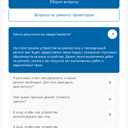
Общие вопросы
Вопросы по ремонту проекторов
Какие документы вы предоставляете?
На этапе приема устройства на диагностику и последующий
ремонт вам будет предоставлен заказ-наряд с указанием страховых
обязательств на ваше устройство. Далее, после выполнения работ
по ремонту техники, вы получите акт выполненных работ и
гарантийный талон.
Я уже знаю в чем неисправность и какой
ремонт необходим. Для чего проводить
диагностику?
Мне нужен срочный ремонт. Сможете
сделать?
Я хочу, чтобы мое устройство
ремонтировали при мне.
Я хочу, чтобы мое устройство