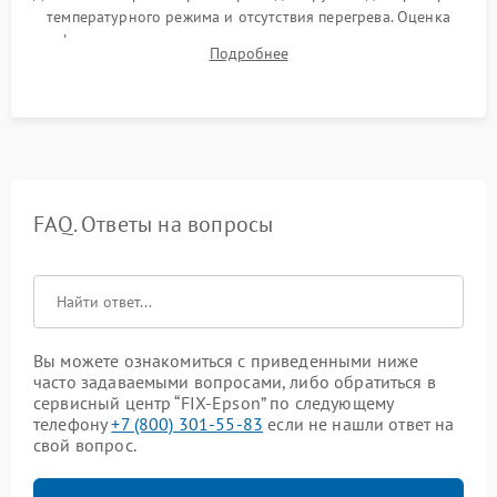
температурного режима и отсутствия перегрева. Оценка
фокуса, контрастности и цветопередачи на тестовых
Подробнее
таблицах. Проверка работы всех видеовходов и кнопок
управления.
FAQ. Ответы на вопросы
Вы можете ознакомиться с приведенными ниже
часто задаваемыми вопросами, либо обратиться в
сервисный центр “FIX-Epson” по следующему
телефону
+7 (800) 301-55-83
если не нашли ответ на
свой вопрос.