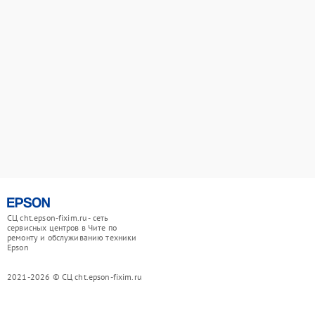
СЦ cht.epson-fixim.ru - сеть
сервисных центров в Чите по
ремонту и обслуживанию техники
Epson
2021-2026 © СЦ cht.epson-fixim.ru