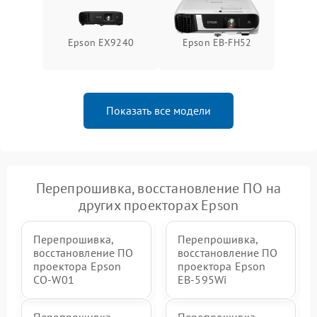
Epson EX9240
Epson EB-FH52
Показать все модели
Перепрошивка, восстановление ПО на
других проекторах Epson
Перепрошивка,
Перепрошивка,
восстановление ПО
восстановление ПО
проектора Epson
проектора Epson
CO-W01
EB-595Wi