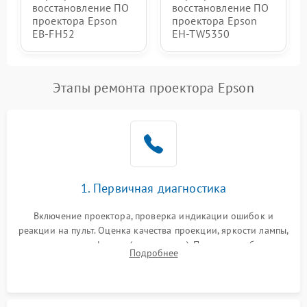
восстановление ПО
восстановление ПО
проектора Epson
проектора Epson
EB-FH52
EH-TW5350
Этапы ремонта проектора Epson
1. Первичная диагностика
Включение проектора, проверка индикации ошибок и
реакции на пульт. Оценка качества проекции, яркости лампы,
наличия артефактов (точки, пятна). Проверка работы
Подробнее
системы охлаждения по уровню шума вентиляторов.