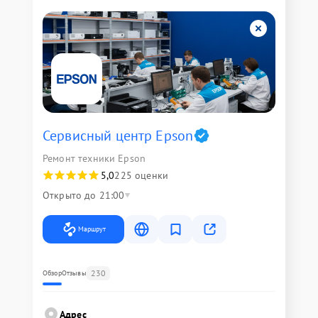
Сервисный центр Epson
Ремонт техники Epson
5,0
225 оценки
Открыто до 21:00
Маршрут
230
Обзор
Отзывы
Адрес