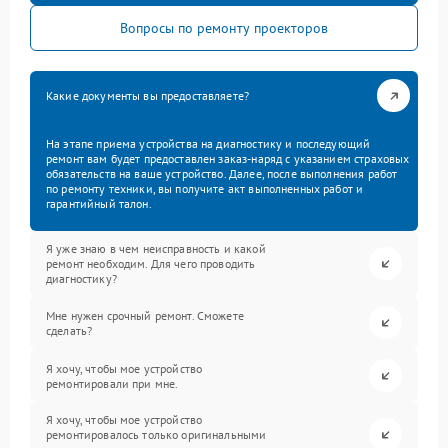
Вопросы по ремонту проекторов
Какие документы вы предоставляете?
На этапе приема устройства на диагностику и последующий
ремонт вам будет предоставлен заказ-наряд с указанием страховых
обязательств на ваше устройство. Далее, после выполнения работ
по ремонту техники, вы получите акт выполненных работ и
гарантийный талон.
Я уже знаю в чем неисправность и какой
ремонт необходим. Для чего проводить
диагностику?
Мне нужен срочный ремонт. Сможете
сделать?
Я хочу, чтобы мое устройство
ремонтировали при мне.
Я хочу, чтобы мое устройство
ремонтировалось только оригинальными