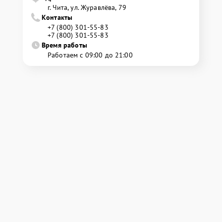
г. Чита, ул. Журавлёва, 79
Контакты
+7 (800) 301-55-83
+7 (800) 301-55-83
Время работы
Работаем с 09:00 до 21:00