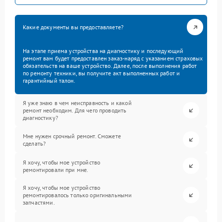
Какие документы вы предоставляете?
На этапе приема устройства на диагностику и последующий
ремонт вам будет предоставлен заказ-наряд с указанием страховых
обязательств на ваше устройство. Далее, после выполнения работ
по ремонту техники, вы получите акт выполненных работ и
гарантийный талон.
Я уже знаю в чем неисправность и какой
ремонт необходим. Для чего проводить
диагностику?
Мне нужен срочный ремонт. Сможете
сделать?
Я хочу, чтобы мое устройство
ремонтировали при мне.
Я хочу, чтобы мое устройство
ремонтировалось только оригинальными
запчастями.