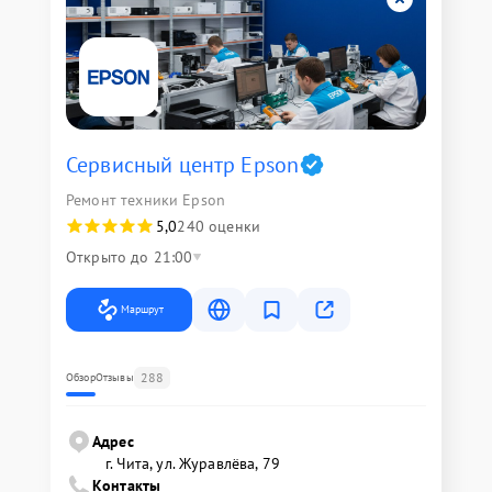
Сервисный центр Epson
Ремонт техники Epson
5,0
240 оценки
Открыто до 21:00
Маршрут
288
Обзор
Отзывы
Адрес
г. Чита, ул. Журавлёва, 79
Контакты