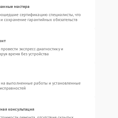
ванные мастера
прошедшие сертификацию специалисты, что
 и сохранение гарантийных обязательств
онт
провести экспресс-диагностику и
руя время без устройства
 на выполненные работы и установленные
еисправностей
ная консультация
стоимости ремонта, отсутствие скрытых