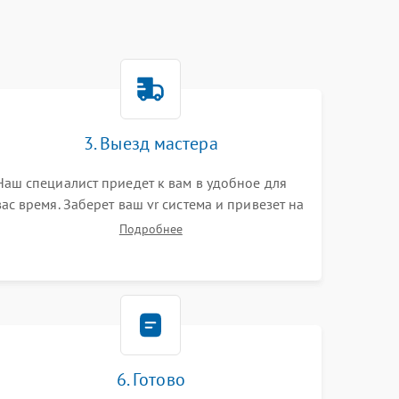
3. Выезд мастера
Наш специалист приедет к вам в удобное для
вас время. Заберет ваш vr система и привезет на
склад для диагностики.
Подробнее
6. Готово