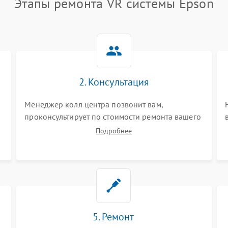
Этапы ремонта VR системы Epson
2. Консультация
Менеджер колл центра позвонит вам,
проконсультирует по стоимости ремонта вашего
vr системы а также ответит на все ваши вопросы.
Подробнее
5. Ремонт