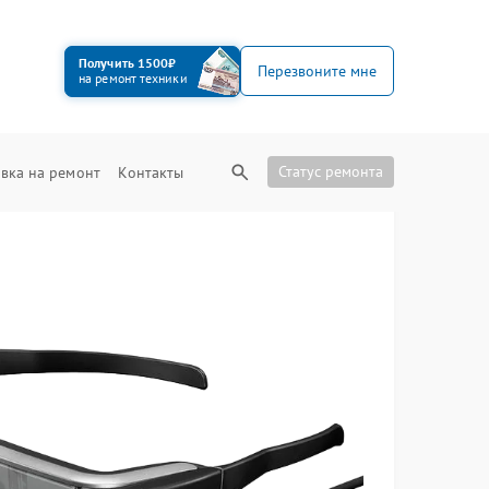
Получить 1500₽
Перезвоните мне
на ремонт техники
Статус ремонта
вка на ремонт
Контакты