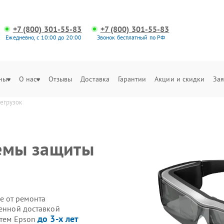
+7 (800) 301-55-83
+7 (800) 301-55-83
Ежедневно, с 10:00 до 20:00
Звонок бесплатный по РФ
ны
О нас
Отзывы
Доставка
Гарантии
Акции и скидки
Зая
регрузок
темы защиты
е от ремонта
венной доставкой
до 3-х лет
стем Epson