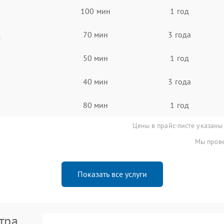
100 мин
1 год
а
70 мин
3 года
50 мин
1 год
40 мин
3 года
80 мин
1 год
Цены в прайс-листе указаны
Мы прове
Показать все услуги
тра