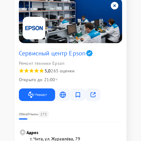
Сервисный центр Epson
Ремонт техники Epson
5,0
265 оценки
Открыто до 21:00
Маршрут
275
Обзор
Отзывы
Адрес
г. Чита, ул. Журавлёва, 79