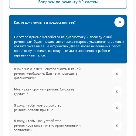
Вопросы по ремонту VR систем
Какие документы вы предоставляете?
На этапе приема устройства на диагностику и последующий
ремонт вам будет предоставлен заказ-наряд с указанием страховых
обязательств на ваше устройство. Далее, после выполнения работ
по ремонту техники, вы получите акт выполненных работ и
гарантийный талон.
Я уже знаю в чем неисправность и какой
ремонт необходим. Для чего проводить
диагностику?
Мне нужен срочный ремонт. Сможете
сделать?
Я хочу, чтобы мое устройство
ремонтировали при мне.
Я хочу, чтобы мое устройство
ремонтировалось только оригинальными
запчастями.